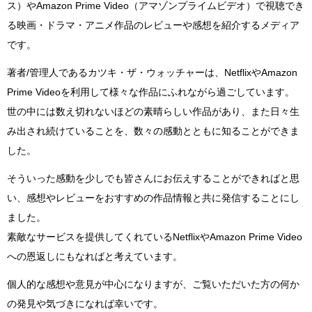
ス）やAmazon Prime Video（アマゾンプライムビデオ）で視聴でき
る映画・ドラマ・アニメ作品のレビューや感想を紹介するメディア
です。
著者/管理人であるカツキ・ザ・ウォッチャーは、NetflixやAmazon
Prime Videoを利用して様々な作品にふれながら過ごしています。
世の中には数え切れないほどの素晴らしい作品があり、また日々生
み出され続けていることを、数々の感動とともに知ることができま
した。
そういった感動を少しでも皆さんにお伝えすることができればと思
い、感想やレビューをおすすめの作品情報と共に発信することにし
ました。
素敵なサービスを提供してくれているNetflixやAmazon Prime Video
への恩返しにもなればと考えています。
個人的な感想や意見が中心になりますが、ご覧いただいた方の何か
の発見や気づきになれば幸いです。