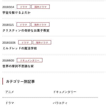
2019/3/14
ドラマ
国内ドラマ
宇宙を駆けるよだか
2018/11/1
ドラマ
海外ドラマ
クリスティンの奇妙なお菓子教室
2018/10/26
ドラマ
海外ドラマ
ミルドレッドの魔法学校
2018/8/20
ドキュメンタリー
世界の摩訶不思議な家
カテゴリー別記事
アニメ
ドキュメンタリー
ドラマ
バラエティ