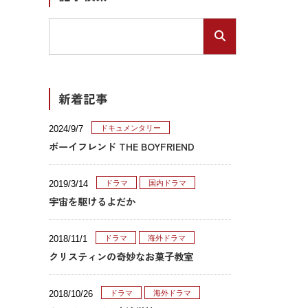
新着記事
2024/9/7
ドキュメンタリー
ボーイフレンド THE BOYFRIEND
2019/3/14
ドラマ
国内ドラマ
宇宙を駆けるよだか
2018/11/1
ドラマ
海外ドラマ
クリスティンの奇妙なお菓子教室
2018/10/26
ドラマ
海外ドラマ