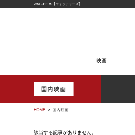
WATCHERS【ウォッチャーズ】
映画
国内映画
HOME
国内映画
該当する記事がありません。