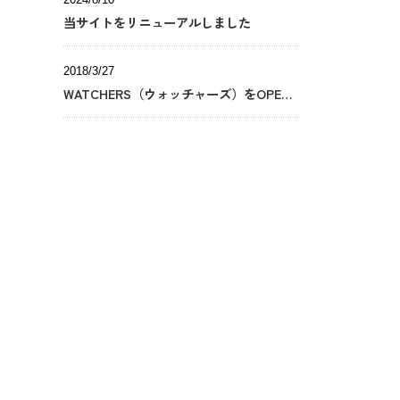
当サイトをリニューアルしました
2018/3/27
WATCHERS（ウォッチャーズ）をOPENしました