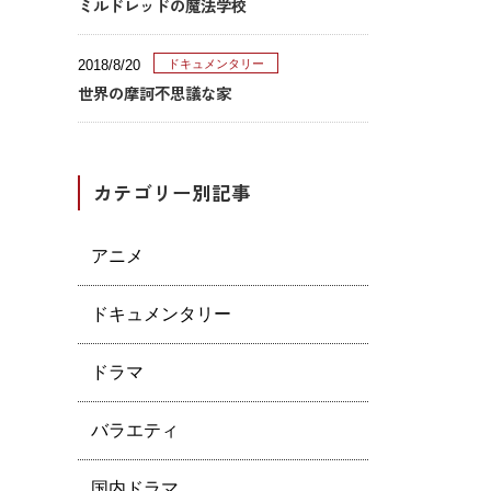
ミルドレッドの魔法学校
2018/8/20
ドキュメンタリー
世界の摩訶不思議な家
カテゴリー別記事
アニメ
ドキュメンタリー
ドラマ
バラエティ
国内ドラマ